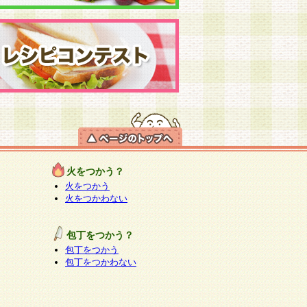
火をつかう？
火をつかう
火をつかわない
包丁をつかう？
包丁をつかう
包丁をつかわない