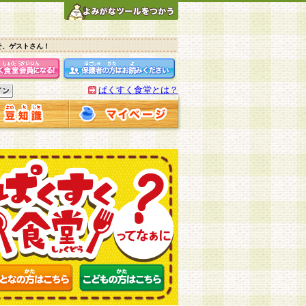
そ、ゲストさん！
ぱくすく食堂とは？