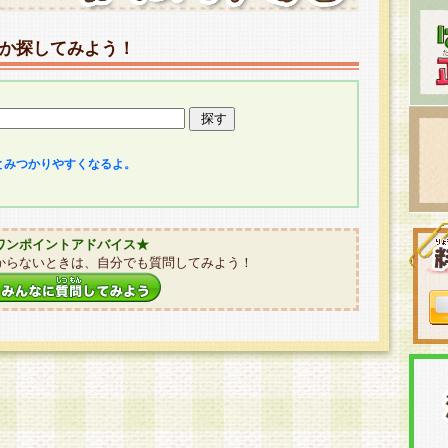
か探してみよう！
とみつかりやすくなるよ。
ワンポイントアドバイス★
からないときは、自分でも質問してみよう！