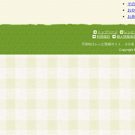
そ
お
お
トップページ
レシピ
利用規約
個人情報保
子供向けレシピ投稿サイト、その名
Copyright 