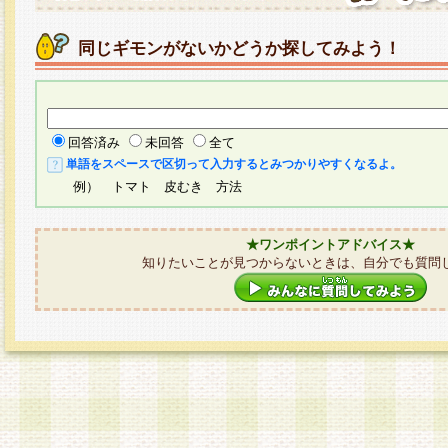
同じギモンがないかどうか探してみよう！
回答済み
未回答
全て
単語をスペースで区切って入力するとみつかりやすくなるよ。
例） トマト 皮むき 方法
★ワンポイントアドバイス★
知りたいことが見つからないときは、自分でも質問