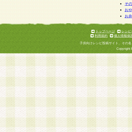
そ
お
お
トップページ
レシピ
利用規約
個人情報保
子供向けレシピ投稿サイト、その名
Copyright 