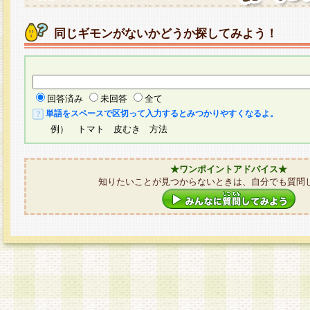
同じギモンがないかどうか探してみよう！
回答済み
未回答
全て
単語をスペースで区切って入力するとみつかりやすくなるよ。
例） トマト 皮むき 方法
★ワンポイントアドバイス★
知りたいことが見つからないときは、自分でも質問