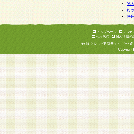
そ
お
お
トップページ
レシピ
利用規約
個人情報保
子供向けレシピ投稿サイト、その名
Copyright 