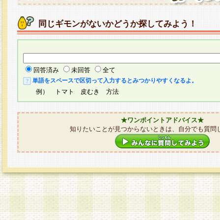
同じギモンがないかどうか探してみよう！
回答済み
未回答
全て
単語をスペースで区切って入力するとみつかりやすくなるよ。
例） トマト 皮むき 方法
★ワンポイントアドバイス★
知りたいことが見つからないときは、自分でも質問