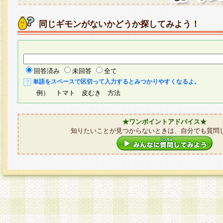
同じギモンがないかどうか探してみよう！
回答済み
未回答
全て
単語をスペースで区切って入力するとみつかりやすくなるよ。
例） トマト 皮むき 方法
★ワンポイントアドバイス★
知りたいことが見つからないときは、自分でも質問