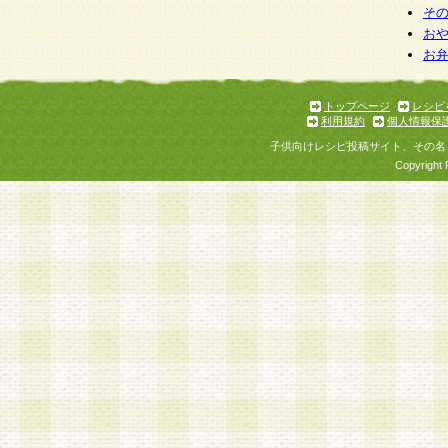
そ
お
お
トップページ
レシピ
利用規約
個人情報保
子供向けレシピ投稿サイト、その名
Copyright 