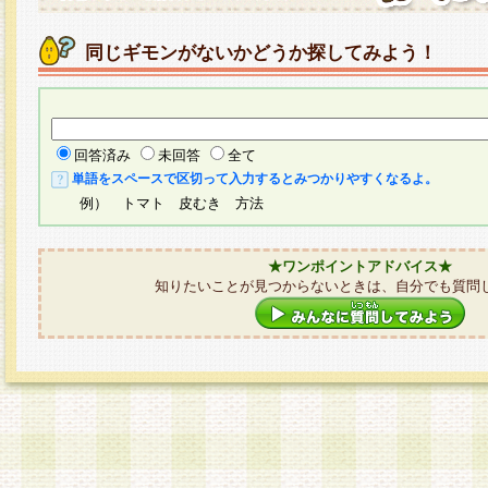
同じギモンがないかどうか探してみよう！
回答済み
未回答
全て
単語をスペースで区切って入力するとみつかりやすくなるよ。
例） トマト 皮むき 方法
★ワンポイントアドバイス★
知りたいことが見つからないときは、自分でも質問