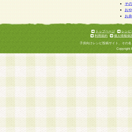
そ
お
お
トップページ
レシピ
利用規約
個人情報保
子供向けレシピ投稿サイト、その名
Copyright 