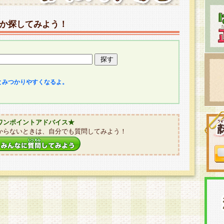
か探してみよう！
とみつかりやすくなるよ。
ワンポイントアドバイス★
からないときは、自分でも質問してみよう！