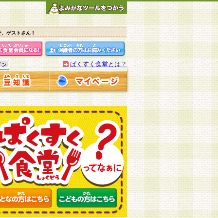
そ、ゲストさん！
ぱくすく食堂とは？