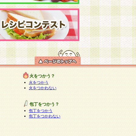
火をつかう？
火をつかう
火をつかわない
包丁をつかう？
包丁をつかう
包丁をつかわない