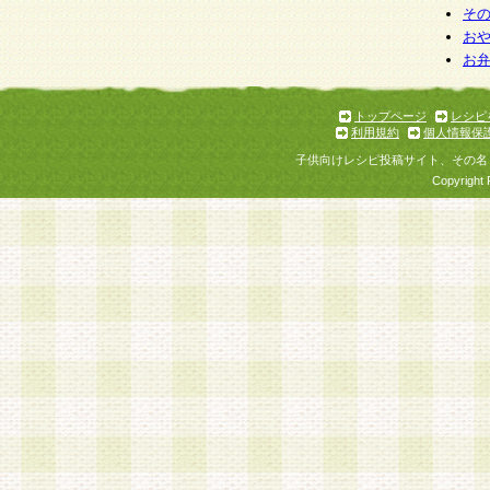
そ
お
お
トップページ
レシピ
利用規約
個人情報保
子供向けレシピ投稿サイト、その名
Copyright 