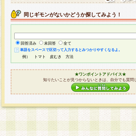
同じギモンがないかどうか探してみよう！
回答済み
未回答
全て
単語をスペースで区切って入力するとみつかりやすくなるよ。
例） トマト 皮むき 方法
★ワンポイントアドバイス★
知りたいことが見つからないときは、自分でも質問