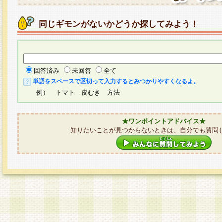
同じギモンがないかどうか探してみよう！
回答済み
未回答
全て
単語をスペースで区切って入力するとみつかりやすくなるよ。
例） トマト 皮むき 方法
★ワンポイントアドバイス★
知りたいことが見つからないときは、自分でも質問