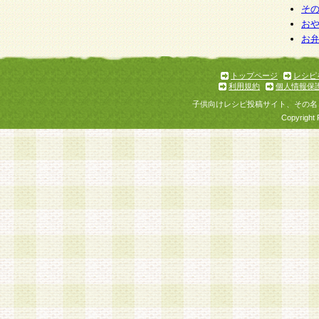
そ
お
お
トップページ
レシピ
利用規約
個人情報保
子供向けレシピ投稿サイト、その名
Copyright 