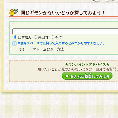
同じギモンがないかどうか探してみよう！
回答済み
未回答
全て
単語をスペースで区切って入力するとみつかりやすくなるよ。
例） トマト 皮むき 方法
★ワンポイントアドバイス★
知りたいことが見つからないときは、自分でも質問