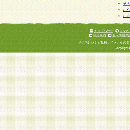
そ
お
お
トップページ
レシピ
利用規約
個人情報保
子供向けレシピ投稿サイト、その名
Copyright 