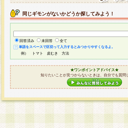
同じギモンがないかどうか探してみよう！
回答済み
未回答
全て
単語をスペースで区切って入力するとみつかりやすくなるよ。
例） トマト 皮むき 方法
★ワンポイントアドバイス★
知りたいことが見つからないときは、自分でも質問