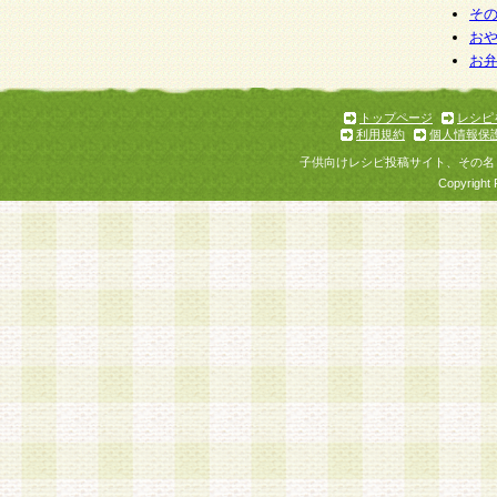
そ
お
お
トップページ
レシピ
利用規約
個人情報保
子供向けレシピ投稿サイト、その名
Copyright 