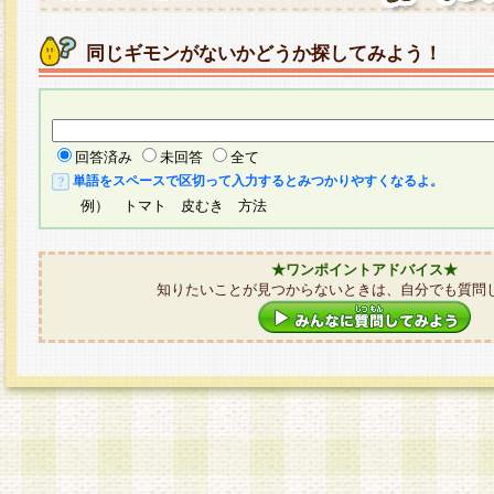
同じギモンがないかどうか探してみよう！
回答済み
未回答
全て
単語をスペースで区切って入力するとみつかりやすくなるよ。
例） トマト 皮むき 方法
★ワンポイントアドバイス★
知りたいことが見つからないときは、自分でも質問