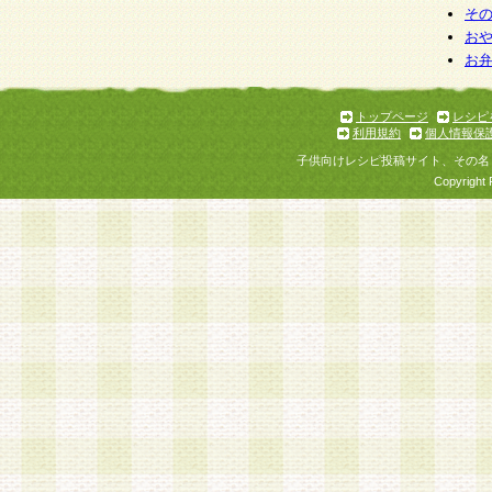
そ
お
お
トップページ
レシピ
利用規約
個人情報保
子供向けレシピ投稿サイト、その名
Copyright 