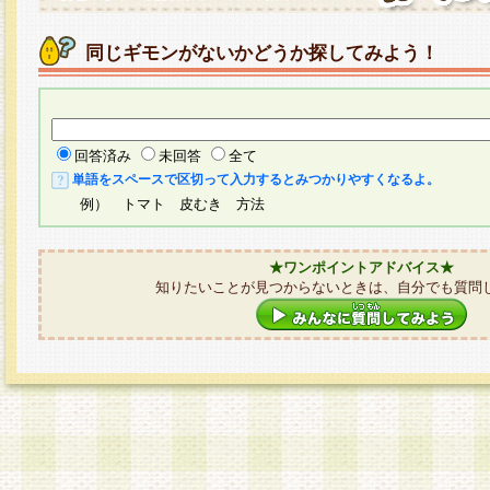
同じギモンがないかどうか探してみよう！
回答済み
未回答
全て
単語をスペースで区切って入力するとみつかりやすくなるよ。
例） トマト 皮むき 方法
★ワンポイントアドバイス★
知りたいことが見つからないときは、自分でも質問