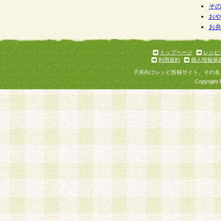
そ
お
お
トップページ
レシピ
利用規約
個人情報保
子供向けレシピ投稿サイト、その名
Copyright 