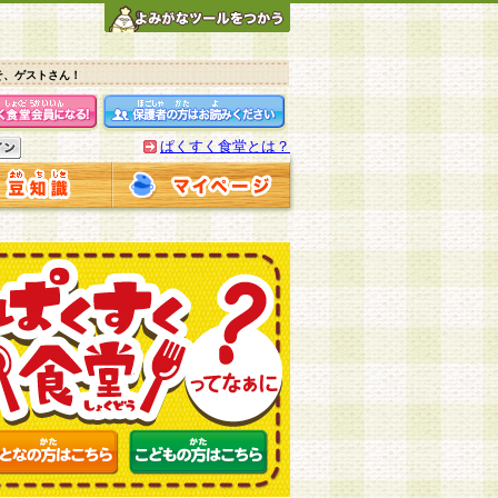
そ、ゲストさん！
ぱくすく食堂とは？