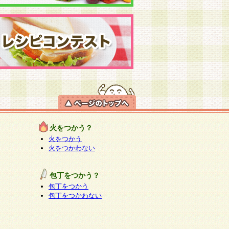
火をつかう？
火をつかう
火をつかわない
包丁をつかう？
包丁をつかう
包丁をつかわない