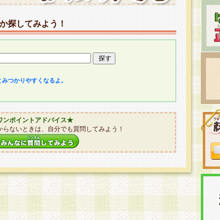
か探してみよう！
とみつかりやすくなるよ。
ワンポイントアドバイス★
からないときは、自分でも質問してみよう！