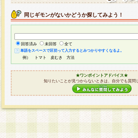
同じギモンがないかどうか探してみよう！
回答済み
未回答
全て
単語をスペースで区切って入力するとみつかりやすくなるよ。
例） トマト 皮むき 方法
★ワンポイントアドバイス★
知りたいことが見つからないときは、自分でも質問