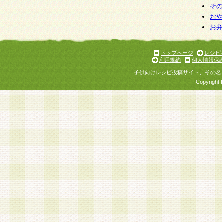
そ
お
お
トップページ
レシピ
利用規約
個人情報保
子供向けレシピ投稿サイト、その名
Copyright 