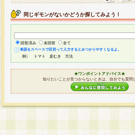
同じギモンがないかどうか探してみよう！
回答済み
未回答
全て
単語をスペースで区切って入力するとみつかりやすくなるよ。
例） トマト 皮むき 方法
★ワンポイントアドバイス★
知りたいことが見つからないときは、自分でも質問