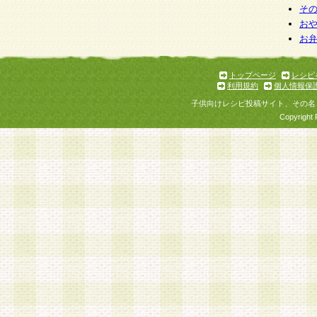
そ
お
お
トップページ
レシピ
利用規約
個人情報保
子供向けレシピ投稿サイト、その名
Copyright 