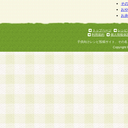
そ
お
お
トップページ
レシピ
利用規約
個人情報保
子供向けレシピ投稿サイト、その名
Copyright 