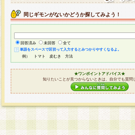
同じギモンがないかどうか探してみよう！
回答済み
未回答
全て
単語をスペースで区切って入力するとみつかりやすくなるよ。
例） トマト 皮むき 方法
★ワンポイントアドバイス★
知りたいことが見つからないときは、自分でも質問