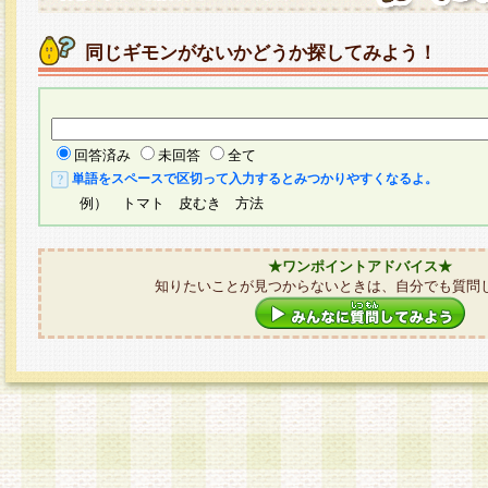
同じギモンがないかどうか探してみよう！
回答済み
未回答
全て
単語をスペースで区切って入力するとみつかりやすくなるよ。
例） トマト 皮むき 方法
★ワンポイントアドバイス★
知りたいことが見つからないときは、自分でも質問