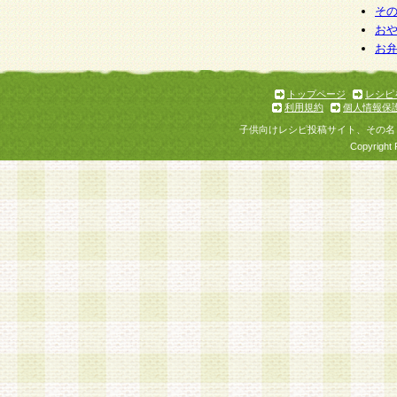
そ
お
お
トップページ
レシピ
利用規約
個人情報保
子供向けレシピ投稿サイト、その名
Copyright 