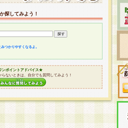
か探してみよう！
とみつかりやすくなるよ。
ワンポイントアドバイス★
からないときは、自分でも質問してみよう！