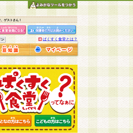
そ、ゲストさん！
ぱくすく食堂とは？