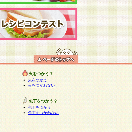
火をつかう？
火をつかう
火をつかわない
包丁をつかう？
包丁をつかう
包丁をつかわない