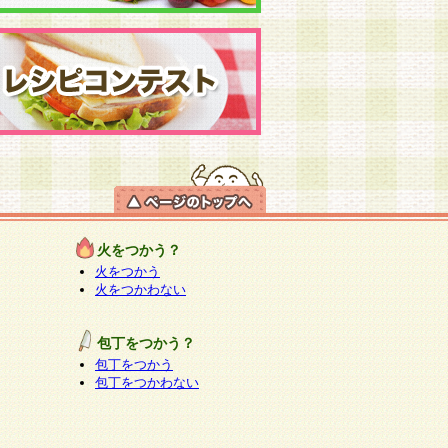
火をつかう？
火をつかう
火をつかわない
包丁をつかう？
包丁をつかう
包丁をつかわない