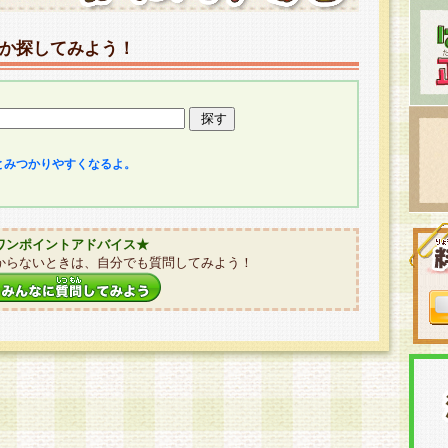
か探してみよう！
とみつかりやすくなるよ。
ワンポイントアドバイス★
からないときは、自分でも質問してみよう！