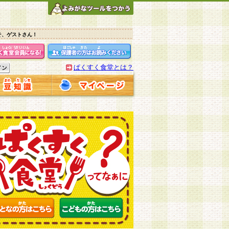
そ、ゲストさん！
ぱくすく食堂とは？