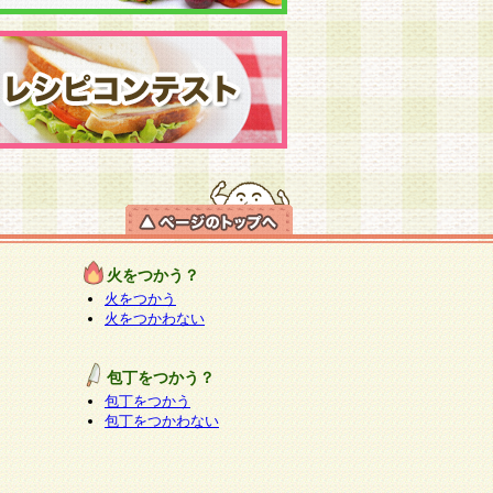
火をつかう？
火をつかう
火をつかわない
包丁をつかう？
包丁をつかう
包丁をつかわない