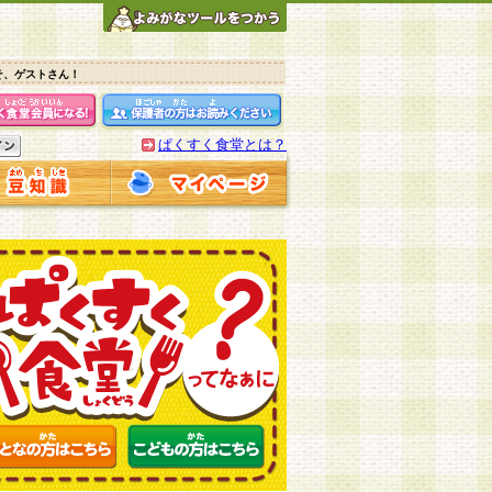
そ、ゲストさん！
ぱくすく食堂とは？