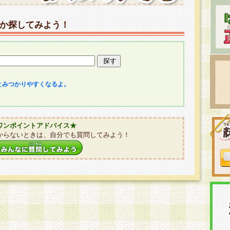
か探してみよう！
とみつかりやすくなるよ。
ワンポイントアドバイス★
からないときは、自分でも質問してみよう！