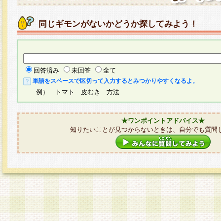
同じギモンがないかどうか探してみよう！
回答済み
未回答
全て
単語をスペースで区切って入力するとみつかりやすくなるよ。
例） トマト 皮むき 方法
★ワンポイントアドバイス★
知りたいことが見つからないときは、自分でも質問