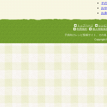
そ
お
お
トップページ
レシピ
利用規約
個人情報保
子供向けレシピ投稿サイト、その名
Copyright 