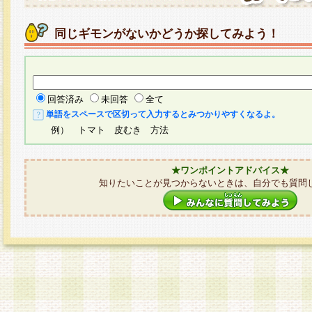
同じギモンがないかどうか探してみよう！
回答済み
未回答
全て
単語をスペースで区切って入力するとみつかりやすくなるよ。
例） トマト 皮むき 方法
★ワンポイントアドバイス★
知りたいことが見つからないときは、自分でも質問