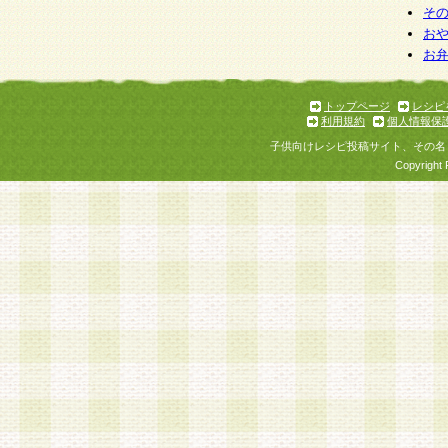
そ
お
お
トップページ
レシピ
利用規約
個人情報保
子供向けレシピ投稿サイト、その名
Copyright 