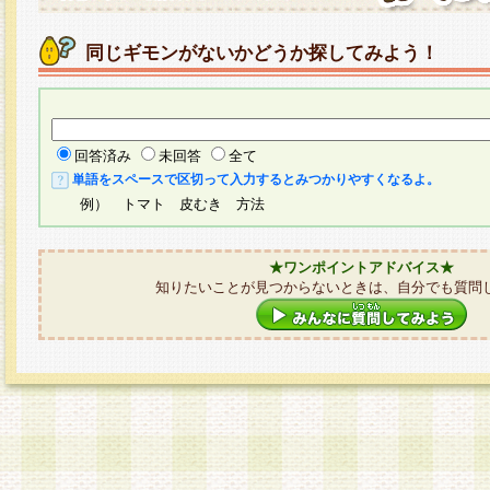
同じギモンがないかどうか探してみよう！
回答済み
未回答
全て
単語をスペースで区切って入力するとみつかりやすくなるよ。
例） トマト 皮むき 方法
★ワンポイントアドバイス★
知りたいことが見つからないときは、自分でも質問