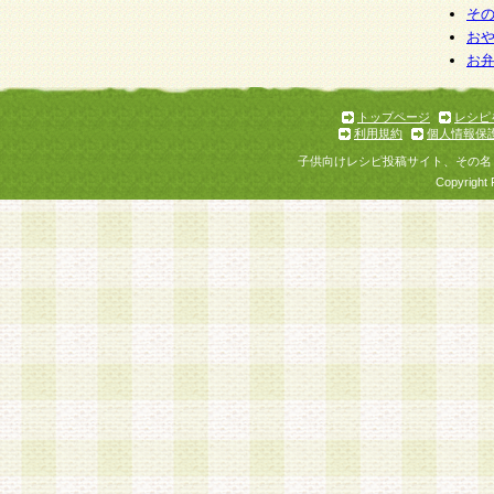
そ
お
お
トップページ
レシピ
利用規約
個人情報保
子供向けレシピ投稿サイト、その名
Copyright 