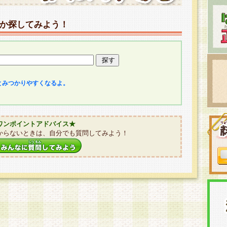
か探してみよう！
とみつかりやすくなるよ。
ワンポイントアドバイス★
からないときは、自分でも質問してみよう！