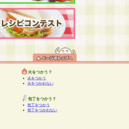
火をつかう？
火をつかう
火をつかわない
包丁をつかう？
包丁をつかう
包丁をつかわない