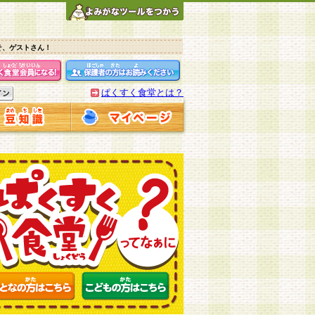
そ、ゲストさん！
ぱくすく食堂とは？