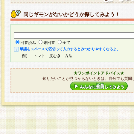
同じギモンがないかどうか探してみよう！
回答済み
未回答
全て
単語をスペースで区切って入力するとみつかりやすくなるよ。
例） トマト 皮むき 方法
★ワンポイントアドバイス★
知りたいことが見つからないときは、自分でも質問