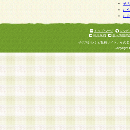
そ
お
お
トップページ
レシピ
利用規約
個人情報保
子供向けレシピ投稿サイト、その名
Copyright 