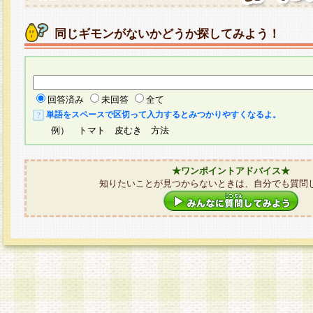
同じギモンがないかどうか探してみよう！
回答済み
未回答
全て
単語をスペースで区切って入力するとみつかりやすくなるよ。
例） トマト 皮むき 方法
★ワンポイントアドバイス★
知りたいことが見つからないときは、自分でも質問