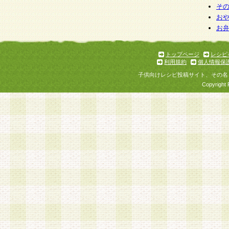
そ
お
お
トップページ
レシピ
利用規約
個人情報保
子供向けレシピ投稿サイト、その名
Copyright 