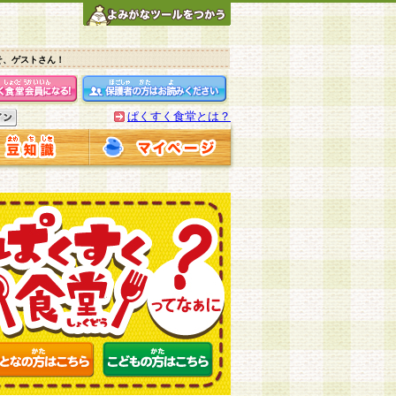
そ、ゲストさん！
ぱくすく食堂とは？