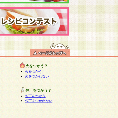
火をつかう？
火をつかう
火をつかわない
包丁をつかう？
包丁をつかう
包丁をつかわない