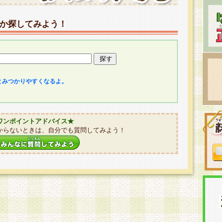
か探してみよう！
とみつかりやすくなるよ。
ワンポイントアドバイス★
からないときは、自分でも質問してみよう！