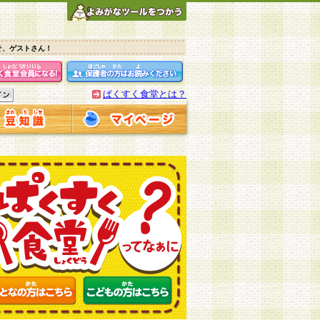
そ、ゲストさん！
ぱくすく食堂とは？