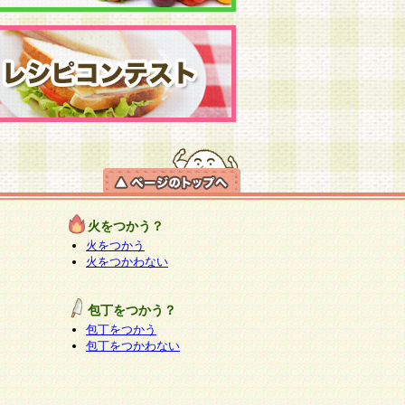
火をつかう？
火をつかう
火をつかわない
包丁をつかう？
包丁をつかう
包丁をつかわない