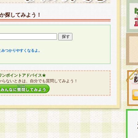
か探してみよう！
とみつかりやすくなるよ。
ワンポイントアドバイス★
からないときは、自分でも質問してみよう！