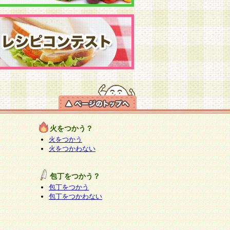
火をつかう？
火をつかう
火をつかわない
包丁をつかう？
包丁をつかう
包丁をつかわない