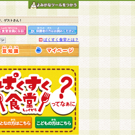
そ、ゲストさん！
ぱくすく食堂とは？