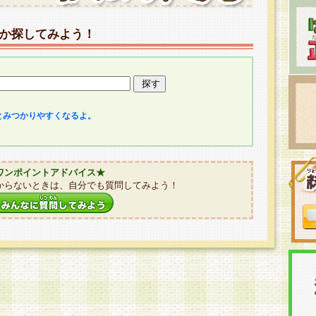
か探してみよう！
とみつかりやすくなるよ。
ワンポイントアドバイス★
からないときは、自分でも質問してみよう！