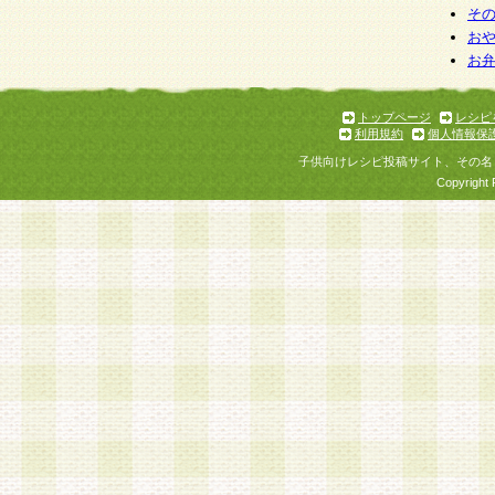
そ
お
お
トップページ
レシピ
利用規約
個人情報保
子供向けレシピ投稿サイト、その名
Copyright 