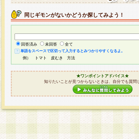
同じギモンがないかどうか探してみよう！
回答済み
未回答
全て
単語をスペースで区切って入力するとみつかりやすくなるよ。
例） トマト 皮むき 方法
★ワンポイントアドバイス★
知りたいことが見つからないときは、自分でも質問