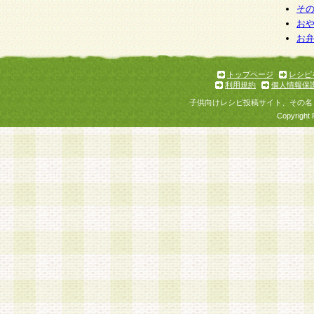
そ
お
お
トップページ
レシピ
利用規約
個人情報保
子供向けレシピ投稿サイト、その名
Copyright 