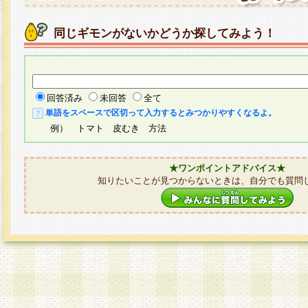
同じギモンがないかどうか探してみよう！
回答済み
未回答
全て
単語をスペースで区切って入力するとみつかりやすくなるよ。
例） トマト 皮むき 方法
★ワンポイントアドバイス★
知りたいことが見つからないときは、自分でも質問