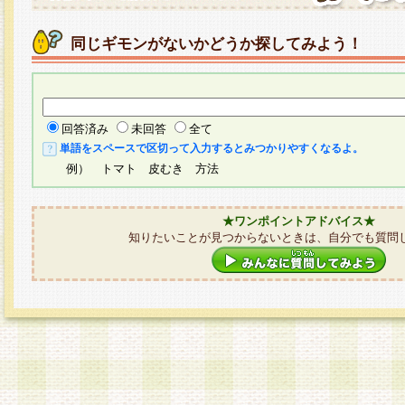
同じギモンがないかどうか探してみよう！
回答済み
未回答
全て
単語をスペースで区切って入力するとみつかりやすくなるよ。
例） トマト 皮むき 方法
★ワンポイントアドバイス★
知りたいことが見つからないときは、自分でも質問