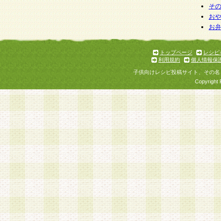
そ
お
お
トップページ
レシピ
利用規約
個人情報保
子供向けレシピ投稿サイト、その名
Copyright 