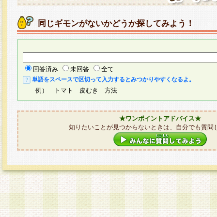
同じギモンがないかどうか探してみよう！
回答済み
未回答
全て
単語をスペースで区切って入力するとみつかりやすくなるよ。
例） トマト 皮むき 方法
★ワンポイントアドバイス★
知りたいことが見つからないときは、自分でも質問