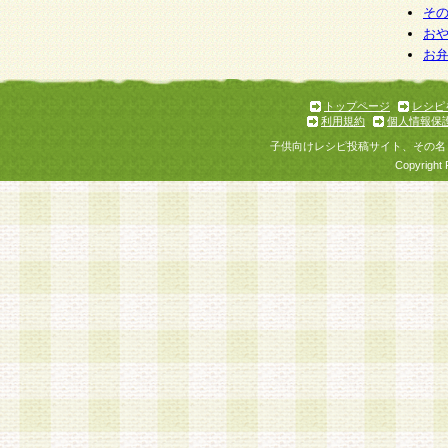
そ
お
お
トップページ
レシピ
利用規約
個人情報保
子供向けレシピ投稿サイト、その名
Copyright 