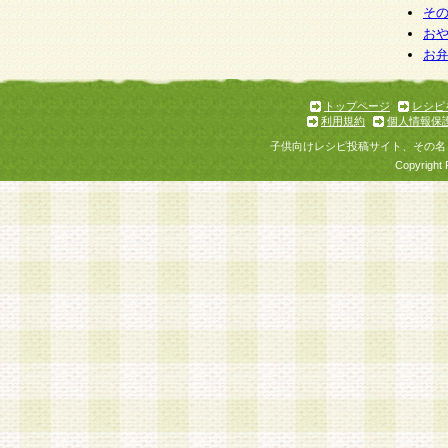
そ
お
お
トップページ
レシピ
利用規約
個人情報保
子供向けレシピ投稿サイト、その名
Copyright 