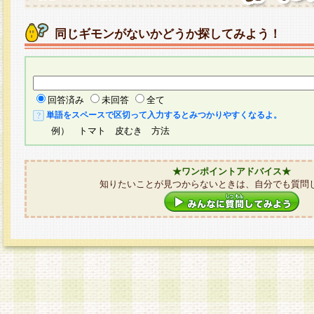
同じギモンがないかどうか探してみよう！
回答済み
未回答
全て
単語をスペースで区切って入力するとみつかりやすくなるよ。
例） トマト 皮むき 方法
★ワンポイントアドバイス★
知りたいことが見つからないときは、自分でも質問