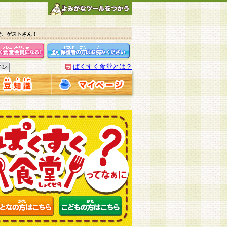
そ、ゲストさん！
ぱくすく食堂とは？