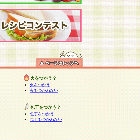
火をつかう？
火をつかう
火をつかわない
包丁をつかう？
包丁をつかう
包丁をつかわない