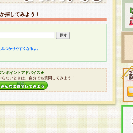
か探してみよう！
とみつかりやすくなるよ。
ワンポイントアドバイス★
からないときは、自分でも質問してみよう！