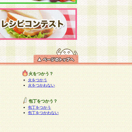
火をつかう？
火をつかう
火をつかわない
包丁をつかう？
包丁をつかう
包丁をつかわない