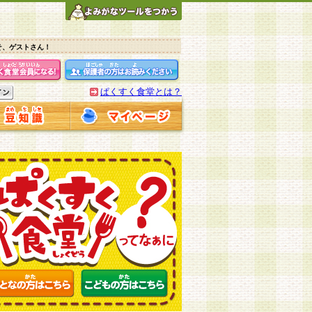
そ、ゲストさん！
ぱくすく食堂とは？