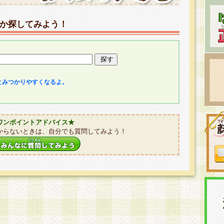
か探してみよう！
とみつかりやすくなるよ。
ワンポイントアドバイス★
からないときは、自分でも質問してみよう！