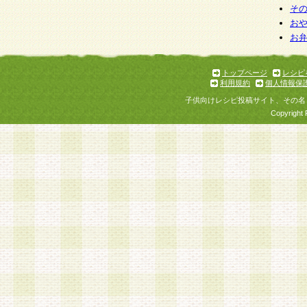
そ
お
お
トップページ
レシピ
利用規約
個人情報保
子供向けレシピ投稿サイト、その名
Copyright 