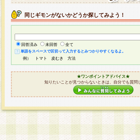
同じギモンがないかどうか探してみよう！
回答済み
未回答
全て
単語をスペースで区切って入力するとみつかりやすくなるよ。
例） トマト 皮むき 方法
★ワンポイントアドバイス★
知りたいことが見つからないときは、自分でも質問