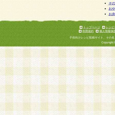
そ
お
お
トップページ
レシピ
利用規約
個人情報保
子供向けレシピ投稿サイト、その名
Copyright 