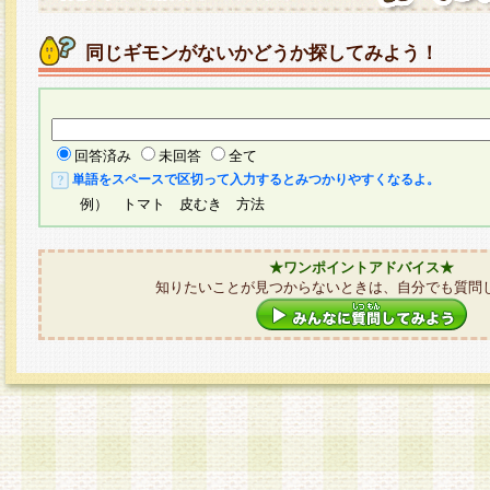
同じギモンがないかどうか探してみよう！
回答済み
未回答
全て
単語をスペースで区切って入力するとみつかりやすくなるよ。
例） トマト 皮むき 方法
★ワンポイントアドバイス★
知りたいことが見つからないときは、自分でも質問