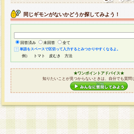
同じギモンがないかどうか探してみよう！
回答済み
未回答
全て
単語をスペースで区切って入力するとみつかりやすくなるよ。
例） トマト 皮むき 方法
★ワンポイントアドバイス★
知りたいことが見つからないときは、自分でも質問