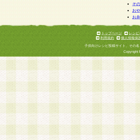
そ
お
お
トップページ
レシピ
利用規約
個人情報保
子供向けレシピ投稿サイト、その名
Copyright 