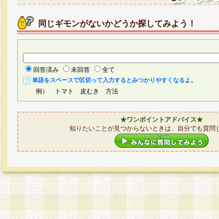
同じギモンがないかどうか探してみよう！
回答済み
未回答
全て
単語をスペースで区切って入力するとみつかりやすくなるよ。
例） トマト 皮むき 方法
★ワンポイントアドバイス★
知りたいことが見つからないときは、自分でも質問