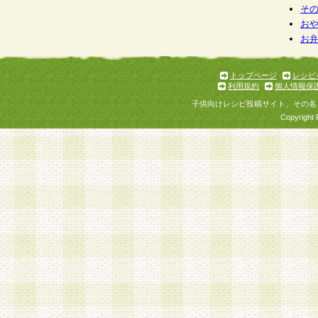
そ
お
お
トップページ
レシピ
利用規約
個人情報保
子供向けレシピ投稿サイト、その名
Copyright 