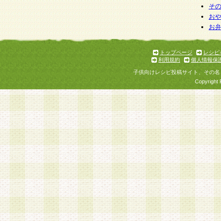
そ
お
お
トップページ
レシピ
利用規約
個人情報保
子供向けレシピ投稿サイト、その名
Copyright 