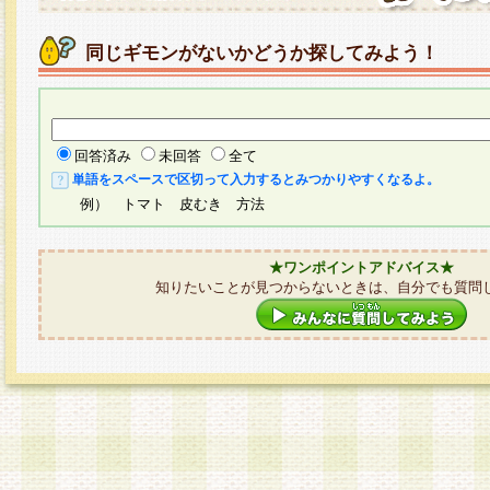
同じギモンがないかどうか探してみよう！
回答済み
未回答
全て
単語をスペースで区切って入力するとみつかりやすくなるよ。
例） トマト 皮むき 方法
★ワンポイントアドバイス★
知りたいことが見つからないときは、自分でも質問