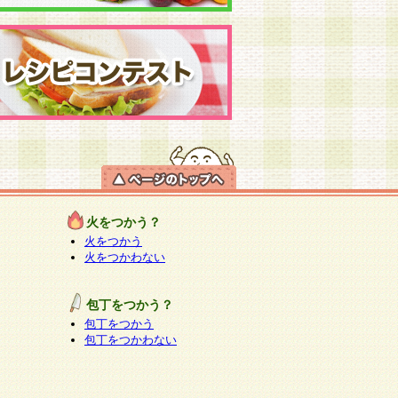
火をつかう？
火をつかう
火をつかわない
包丁をつかう？
包丁をつかう
包丁をつかわない