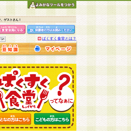
そ、ゲストさん！
ぱくすく食堂とは？