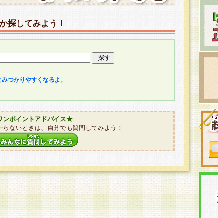
か探してみよう！
とみつかりやすくなるよ。
ワンポイントアドバイス★
からないときは、自分でも質問してみよう！