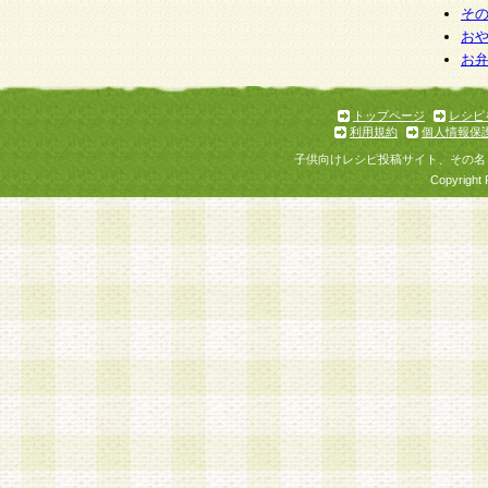
そ
お
お
トップページ
レシピ
利用規約
個人情報保
子供向けレシピ投稿サイト、その名
Copyright 