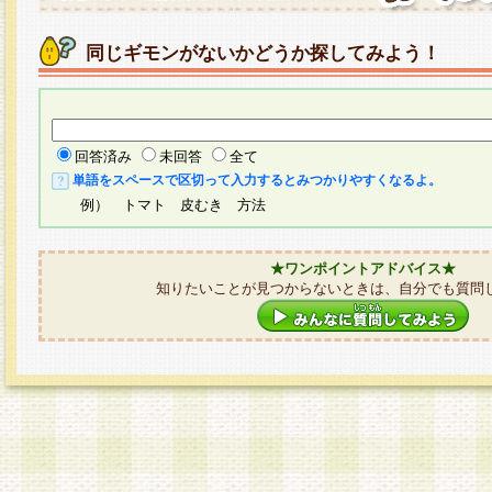
同じギモンがないかどうか探してみよう！
回答済み
未回答
全て
単語をスペースで区切って入力するとみつかりやすくなるよ。
例） トマト 皮むき 方法
★ワンポイントアドバイス★
知りたいことが見つからないときは、自分でも質問