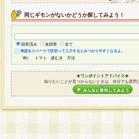
同じギモンがないかどうか探してみよう！
回答済み
未回答
全て
単語をスペースで区切って入力するとみつかりやすくなるよ。
例） トマト 皮むき 方法
★ワンポイントアドバイス★
知りたいことが見つからないときは、自分でも質問