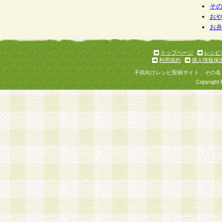
そ
お
お
トップページ
レシピ
利用規約
個人情報保
子供向けレシピ投稿サイト、その名
Copyright 