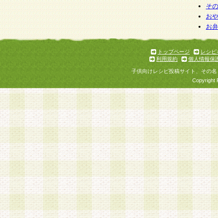
そ
お
お
トップページ
レシピ
利用規約
個人情報保
子供向けレシピ投稿サイト、その名
Copyright 