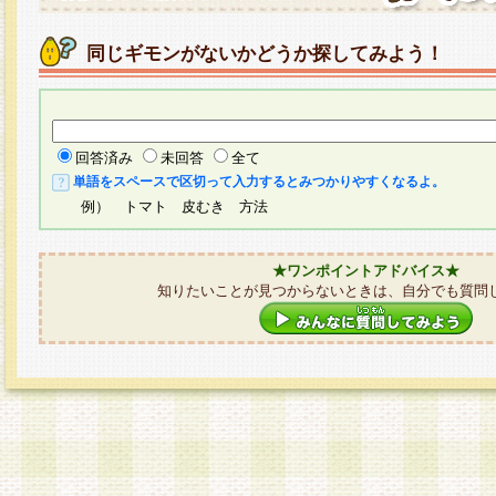
同じギモンがないかどうか探してみよう！
回答済み
未回答
全て
単語をスペースで区切って入力するとみつかりやすくなるよ。
例） トマト 皮むき 方法
★ワンポイントアドバイス★
知りたいことが見つからないときは、自分でも質問