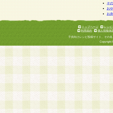
そ
お
お
トップページ
レシピ
利用規約
個人情報保
子供向けレシピ投稿サイト、その名
Copyright 