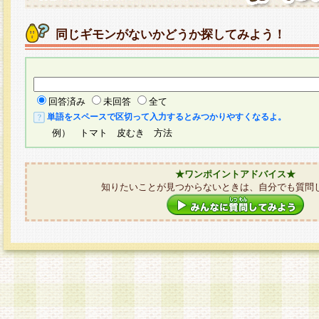
同じギモンがないかどうか探してみよう！
回答済み
未回答
全て
単語をスペースで区切って入力するとみつかりやすくなるよ。
例） トマト 皮むき 方法
★ワンポイントアドバイス★
知りたいことが見つからないときは、自分でも質問