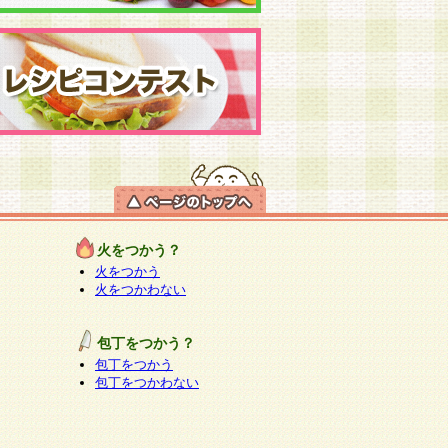
火をつかう？
火をつかう
火をつかわない
包丁をつかう？
包丁をつかう
包丁をつかわない