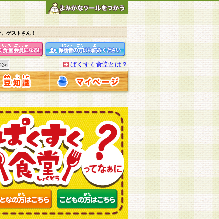
そ、ゲストさん！
ぱくすく食堂とは？