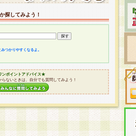
か探してみよう！
とみつかりやすくなるよ。
ワンポイントアドバイス★
からないときは、自分でも質問してみよう！