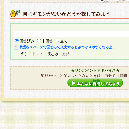
同じギモンがないかどうか探してみよう！
回答済み
未回答
全て
単語をスペースで区切って入力するとみつかりやすくなるよ。
例） トマト 皮むき 方法
★ワンポイントアドバイス★
知りたいことが見つからないときは、自分でも質問