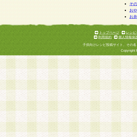
そ
お
お
トップページ
レシピ
利用規約
個人情報保
子供向けレシピ投稿サイト、その名
Copyright 