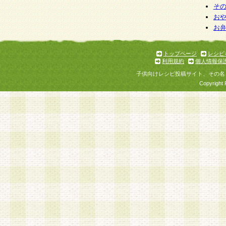
そ
お
お
トップページ
レシピ
利用規約
個人情報保
子供向けレシピ投稿サイト、その名
Copyright 