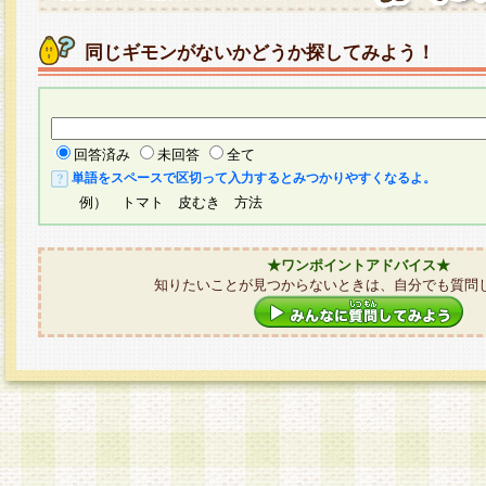
同じギモンがないかどうか探してみよう！
回答済み
未回答
全て
単語をスペースで区切って入力するとみつかりやすくなるよ。
例） トマト 皮むき 方法
★ワンポイントアドバイス★
知りたいことが見つからないときは、自分でも質問